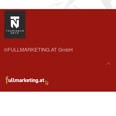
©FULLMARKETING.AT GmbH