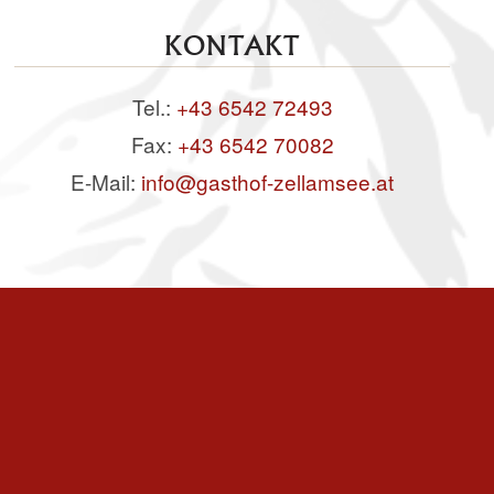
KONTAKT
Tel.:
+43 6542 72493
Fax:
+43 6542 70082
E-Mail:
info@gasthof-zellamsee.at