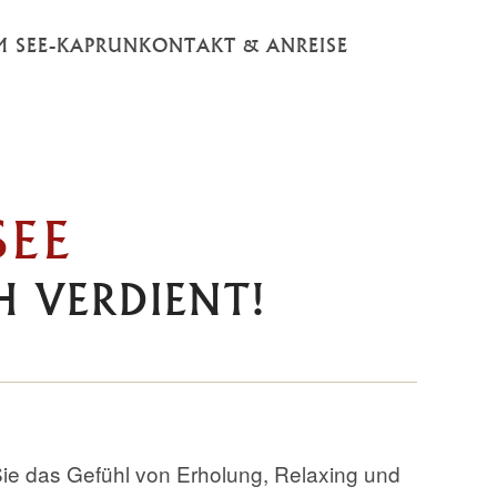
M SEE-KAPRUN
KONTAKT & ANREISE
SEE
H VERDIENT!
ie das Gefühl von Erholung, Relaxing und