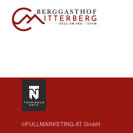
©FULLMARKETING.AT GmbH